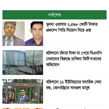
সর্বশেষ
খুলনা ওয়াসার ২,৫৯৮ কোটি টাকার
প্রকল্পে পিডি নিয়োগ নিয়ে প্রশ্ন
বরিশালে চাঁদার টাকা না পেয়ে বিএনপি
নেতাদের বিরুদ্ধে চান্দিনা ভিটি দখলের
অভিযোগ
বরিশালে ১১ ইউনিয়নের নাগরিক সেবা
বন্ধ, ভোগান্তিতে সাধারণ মানুষ