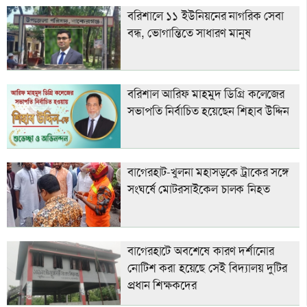
বরিশালে ১১ ইউনিয়নের নাগরিক সেবা
বন্ধ, ভোগান্তিতে সাধারণ মানুষ
বরিশাল আরিফ মাহমুদ ডিগ্রি কলেজের
সভাপতি নির্বাচিত হয়েছেন শিহাব উদ্দিন
বাগেরহাট-খুলনা মহাসড়কে ট্রাকের সঙ্গে
সংঘর্ষে মোটরসাইকেল চালক নিহত
বাগেরহাটে অবশেষে কারণ দর্শানোর
নোটিশ করা হয়েছে সেই বিদ্যালয় দুটির
প্রধান শিক্ষকদের