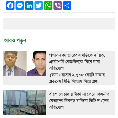
Facebook
Messenger
LinkedIn
Twitter
WhatsApp
Viber
Share
আরও পড়ুন
প্রশাসন ক্যাডারের এমডিকে দায়িত্ব,
প্রকৌশলী রেজাউলকে ঘিরে নানা
অভিযোগ
খুলনা ওয়াসার ২,৫৯৮ কোটি টাকার
প্রকল্পে পিডি নিয়োগ নিয়ে প্রশ্ন
বরিশালে চাঁদার টাকা না পেয়ে বিএনপি
নেতাদের বিরুদ্ধে চান্দিনা ভিটি দখলের
অভিযোগ