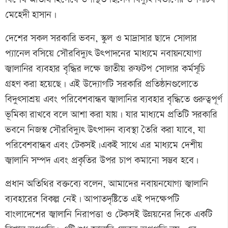
মেহেদী হাসান।
দেশের সকল সরকারি ভবন, স্কুল ও মাদ্রাসার ছাদে সোলার
প্যানেল বসিয়ে সৌরবিদ্যুৎ উৎপাদনের মাধ্যমে নবায়নযোগ্য
জ্বালানির ব্যবহার বৃদ্ধির লক্ষে জাতীয় রুফটপ সোলার কর্মসূচি
গ্রহণ করা হয়েছে। এই উদ্যোগটি সরকারি প্রতিষ্ঠানগুলোতে
বিদুৎসাশ্রয় এবং পরিবেশবান্ধব জ্বালানির ব্যবহার বৃদ্ধিতে গুরুত্বপূর্ণ
ভূমিকা রাখবে বলে আশা করা যায়। যার মাধ্যমে প্রতিটি সরকারি
ভবনে নিজস্ব সৌরবিদ্যুৎ উৎপাদন ব্যবস্থা তৈরি করা যাবে, যা
পরিবেশবান্ধব এবং টেকসই।একই সাথে এর মাধ্যমে দেশীয়
জ্বালানি সম্পদ এবং প্রকৃতির উপর চাপ কমানো সম্ভব হবে।
প্রধান অতিথির বক্তব্যে বলেন, আমাদের নবায়নযোগ্য জ্বালানি
ব্যবহারের বিকল্প নেই। আপাতদৃষ্টিতে এই পদক্ষেপটি
বাংলাদেশের জ্বালানি নিরাপত্তা ও টেকসই উন্নয়নের দিকে একটি