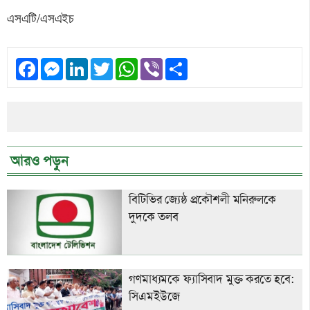
এসএটি/এসএইচ
Facebook
Messenger
LinkedIn
Twitter
WhatsApp
Viber
Share
আরও পড়ুন
বিটিভির জ্যেষ্ঠ প্রকৌশলী মনিরুলকে
দুদকে তলব
গণমাধ্যমকে ফ্যাসিবাদ মুক্ত করতে হবে:
সিএমইউজে