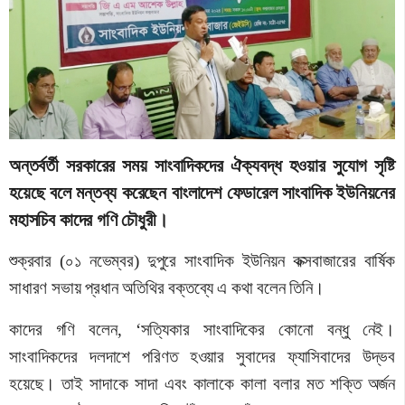
অন্তর্বর্তী সরকারের সময় সাংবাদিকদের ঐক্যবদ্ধ হওয়ার সুযোগ সৃষ্টি
হয়েছে বলে মন্তব্য করেছেন বাংলাদেশ ফেডারেল সাংবাদিক ইউনিয়নের
মহাসচিব কাদের গণি চৌধুরী।
শুক্রবার (০১ নভেম্বর) দুপুরে সাংবাদিক ইউনিয়ন কক্সবাজারের বার্ষিক
সাধারণ সভায় প্রধান অতিথির বক্তব্যে এ কথা বলেন তিনি।
কাদের গণি বলেন, ‘সত্যিকার সাংবাদিকের কোনো বন্ধু নেই।
সাংবাদিকদের দলদাশে পরিণত হওয়ার সুবাদের ফ্যাসিবাদের উদ্ভব
হয়েছে। তাই সাদাকে সাদা এবং কালাকে কালা বলার মত শক্তি অর্জন