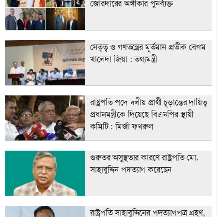
জোরদারের অঙ্গীকার পুনর্ব্যক্ত
নেতৃত্ব ও গণতন্ত্রের মূর্তমান প্রতীক বেগম
খালেদা জিয়া : তথ্যমন্ত্রী
রাষ্ট্রপতি পদে দলীয় প্রার্থী চূড়ান্তের দায়িত্ব
প্রধানমন্ত্রীকে দিয়েছে বিএনপির স্থায়ী
কমিটি : মির্জা ফখরুল
গুরুতর অসুস্থতার কারণে রাষ্ট্রপতি মো.
সাহাবুদ্দিন পদত্যাগ করেছেন
রাষ্ট্রপতি সাহাবুদ্দিনের পদত্যাগপত্র গ্রহণ,