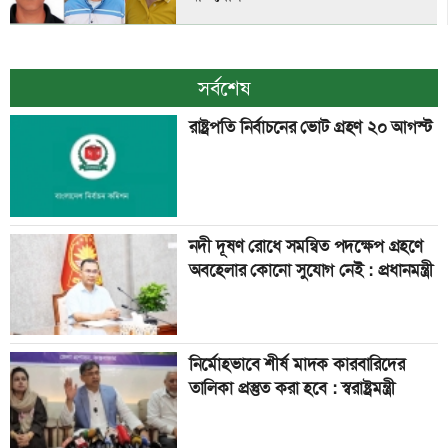
সর্বশেষ
রাষ্ট্রপতি নির্বাচনের ভোট গ্রহণ ২০ আগস্ট
নদী দূষণ রোধে সমন্বিত পদক্ষেপ গ্রহণে
অবহেলার কোনো সুযোগ নেই : প্রধানমন্ত্রী
নির্মোহভাবে শীর্ষ মাদক কারবারিদের
তালিকা প্রস্তুত করা হবে : স্বরাষ্ট্রমন্ত্রী