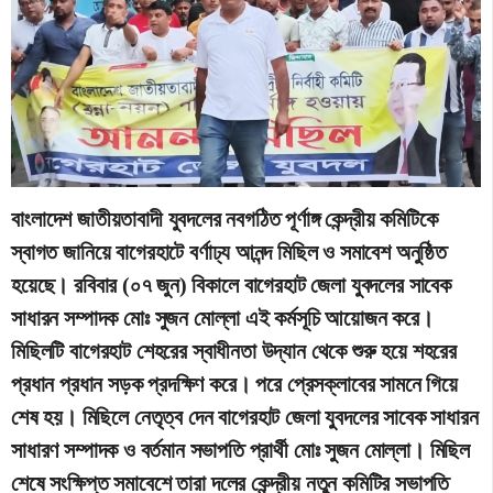
বাংলাদেশ জাতীয়তাবাদী যুবদলের নবগঠিত পূর্ণাঙ্গ কেন্দ্রীয় কমিটিকে
স্বাগত জানিয়ে বাগেরহাটে বর্ণাঢ্য আনন্দ মিছিল ও সমাবেশ অনুষ্ঠিত
হয়েছে। রবিবার (০৭ জুন) বিকালে বাগেরহাট জেলা যুবদলের সাবেক
সাধারন সম্পাদক মোঃ সুজন মোল্লা এই কর্মসূচি আয়োজন করে।
মিছিলটি বাগেরহাট শেহরের স্বাধীনতা উদ্যান থেকে শুরু হয়ে শহরের
প্রধান প্রধান সড়ক প্রদক্ষিণ করে। পরে প্রেসক্লাবের সামনে গিয়ে
শেষ হয়। মিছিলে নেতৃত্ব দেন বাগেরহাট জেলা যুবদলের সাবেক সাধারন
সাধারণ সম্পাদক ও বর্তমান সভাপতি প্রার্থী মোঃ সুজন মোল্লা। মিছিল
শেষে সংক্ষিপ্ত সমাবেশে তারা দলের কেন্দ্রীয় নতুন কমিটির সভাপতি