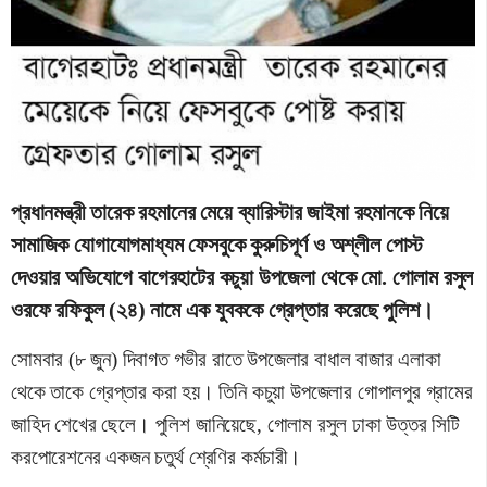
প্রধানমন্ত্রী তারেক রহমানের মেয়ে ব্যারিস্টার জাইমা রহমানকে নিয়ে
সামাজিক যোগাযোগমাধ্যম ফেসবুকে কুরুচিপূর্ণ ও অশ্লীল পোস্ট
দেওয়ার অভিযোগে বাগেরহাটের কচুয়া উপজেলা থেকে মো. গোলাম রসুল
ওরফে রফিকুল (২৪) নামে এক যুবককে গ্রেপ্তার করেছে পুলিশ।
সোমবার (৮ জুন) দিবাগত গভীর রাতে উপজেলার বাধাল বাজার এলাকা
থেকে তাকে গ্রেপ্তার করা হয়। তিনি কচুয়া উপজেলার গোপালপুর গ্রামের
জাহিদ শেখের ছেলে। পুলিশ জানিয়েছে, গোলাম রসুল ঢাকা উত্তর সিটি
করপোরেশনের একজন চতুর্থ শ্রেণির কর্মচারী।