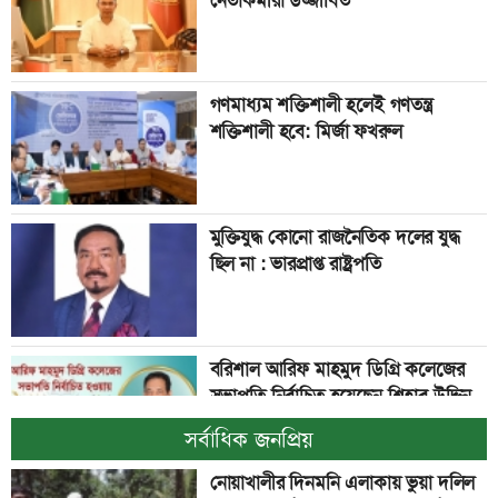
গণমাধ্যম শক্তিশালী হলেই গণতন্ত্র
শক্তিশালী হবে: মির্জা ফখরুল
মুক্তিযুদ্ধ কোনো রাজনৈতিক দলের যুদ্ধ
ছিল না : ভারপ্রাপ্ত রাষ্ট্রপতি
বরিশাল আরিফ মাহমুদ ডিগ্রি কলেজের
সভাপতি নির্বাচিত হয়েছেন শিহাব উদ্দিন
সর্বাধিক জনপ্রিয়
নোয়াখালীর দিনমনি এলাকায় ভুয়া দলিল