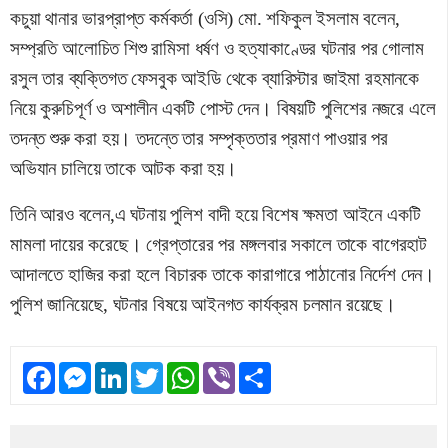
কচুয়া থানার ভারপ্রাপ্ত কর্মকর্তা (ওসি) মো. শফিকুল ইসলাম বলেন,
সম্প্রতি আলোচিত শিশু রামিসা ধর্ষণ ও হত্যাকাণ্ডের ঘটনার পর গোলাম
রসুল তার ব্যক্তিগত ফেসবুক আইডি থেকে ব্যারিস্টার জাইমা রহমানকে
নিয়ে কুরুচিপূর্ণ ও অশালীন একটি পোস্ট দেন। বিষয়টি পুলিশের নজরে এলে
তদন্ত শুরু করা হয়। তদন্তে তার সম্পৃক্ততার প্রমাণ পাওয়ার পর
অভিযান চালিয়ে তাকে আটক করা হয়।
তিনি আরও বলেন,এ ঘটনায় পুলিশ বাদী হয়ে বিশেষ ক্ষমতা আইনে একটি
মামলা দায়ের করেছে। গ্রেপ্তারের পর মঙ্গলবার সকালে তাকে বাগেরহাট
আদালতে হাজির করা হলে বিচারক তাকে কারাগারে পাঠানোর নির্দেশ দেন।
পুলিশ জানিয়েছে, ঘটনার বিষয়ে আইনগত কার্যক্রম চলমান রয়েছে।
Facebook
Messenger
LinkedIn
Twitter
WhatsApp
Viber
Share