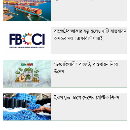
বাজেটের আকার বড় হলেও এটি বাস্তবায়ন
অসম্ভব নয় : এফবিসিসিআই
‘উচ্চাভিলাষী’ বাজেট, বাস্তবায়ন নিয়ে
উদ্বেগ
ইরান যুদ্ধ: চাপে দেশের প্লাস্টিক শিল্প