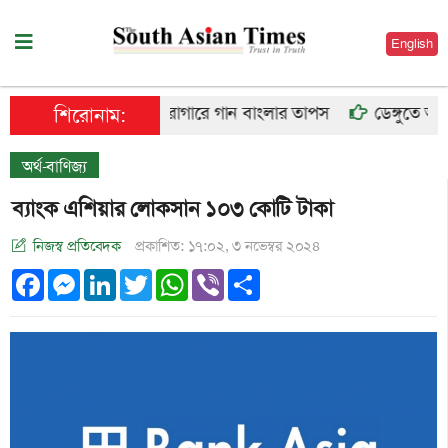
English
কারাগারে গান বাংলার তাপস
ডেঙ্গুতে আরও ৬
শিরোনাম:
অর্থ-বাণিজ্য
ব্যাংক এশিয়ার লোকসান ১০৩ কোটি টাকা
নিজস্ব প্রতিবেদক
প্রকাশিত: ১৭:০২, ৩ নভেম্বর ২০২৪
Facebook
Messenger
LinkedIn
Twitter
WhatsApp
Viber
Share