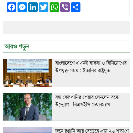
Facebook
Messenger
LinkedIn
Twitter
WhatsApp
Viber
Share
আরও পড়ুন
বাংলাদেশে এখনই ব্যবসা ও বিনিয়োগের
উপযুক্ত সময় : ইতালির রাষ্ট্রদূত
বন্ধ কোম্পানির শেয়ার লেনদেন বন্ধে
উদ্যোগ : বিএসইসি চেয়ারম্যান
জুনে রপ্তানি আয় বেড়েছে প্রায় ২৬ শতাংশ