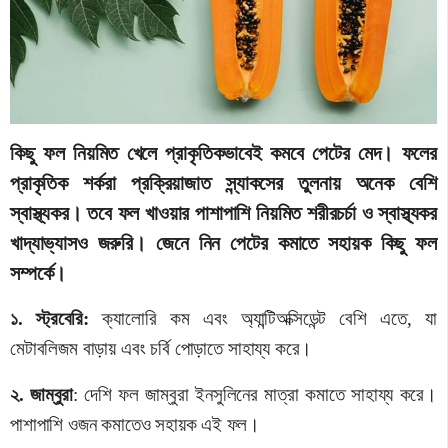
কিছু ফল নিয়মিত খেলে প্রাকৃতিকভাবেই কমবে পেটের মেদ। ফলের
প্রাকৃতিক শর্করা প্রক্রিয়াজাত স্ন্যাকসের তুলনায় অনেক বেশি
স্বাস্থ্যকর। তবে ফল খাওয়ার পাশাপাশি নিয়মিত শরীরচর্চা ও স্বাস্থ্যকর
খাদ্যাভ্যাসও জরুরি। জেনে নিন পেটের কমাতে সহায়ক কিছু ফল
সম্পর্কে।
১. স্ট্রবেরি:
ক্যালোরি কম এবং অ্যান্টিঅক্সিডেন্ট বেশি এতে, যা
মেটাবলিজম বাড়ায় এবং চর্বি পোড়াতে সাহায্য করে।
২. জাম্বুরা
: দেশি ফল জাম্বুরা ইনসুলিনের মাত্রা কমাতে সাহায্য করে।
পাশাপাশি ওজন কমাতেও সহায়ক এই ফল।