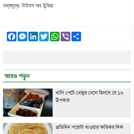
তথ্যসূত্র: টাইমস অব ইন্ডিয়া
Facebook
Messenger
LinkedIn
Twitter
WhatsApp
Viber
Share
আরও পড়ুন
খালি পেটে খেজুর খেলে মিলবে যে ১০
উপকার
প্রতিদিন পরোটা খাওয়ার ক্ষতিকর দিক